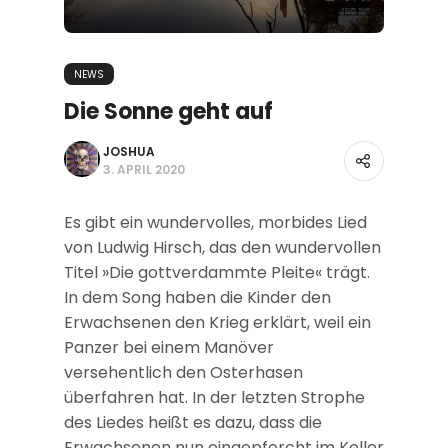
NEWS
Die Sonne geht auf
JOSHUA
3. APRIL 2020
Es gibt ein wundervolles, morbides Lied
von Ludwig Hirsch, das den wundervollen
Titel »Die gottverdammte Pleite« trägt.
In dem Song haben die Kinder den
Erwachsenen den Krieg erklärt, weil ein
Panzer bei einem Manöver
versehentlich den Osterhasen
überfahren hat. In der letzten Strophe
des Liedes heißt es dazu, dass die
Erwachsenen nun eingepfercht im Keller