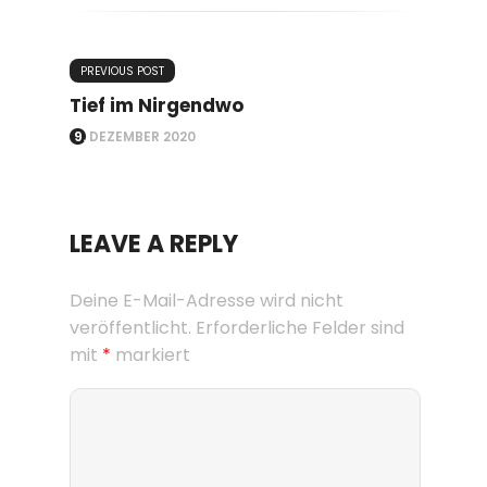
PREVIOUS POST
Tief im Nirgendwo
9. DEZEMBER 2020
LEAVE A REPLY
Deine E-Mail-Adresse wird nicht
veröffentlicht.
Erforderliche Felder sind
mit
*
markiert